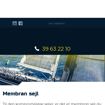
39 63 22 10
Membran sejl​
Til den kompromisløse sejler, er det et membran sejl du