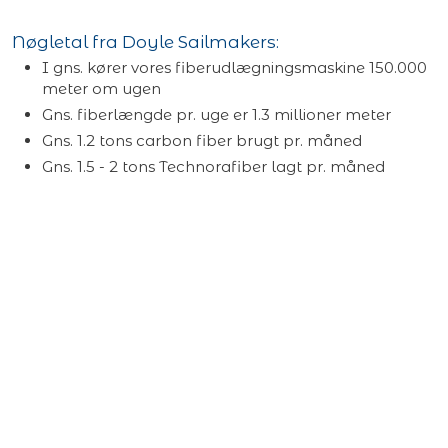
Nøgletal fra Doyle Sailmakers:
I gns. kører vores fiberudlægningsmaskine 150.000
meter om ugen
Gns. fiberlængde pr. uge er 1.3 millioner meter
Gns. 1.2 tons carbon fiber brugt pr. måned
Gns. 1.5 - 2 tons Technorafiber lagt pr. måned​