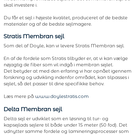
skal investere i.
Du får et sejl i højeste kvalitet, produceret af de bedste
materialer og af de bedste sejlmagere.
Stratis Membran sejl
Som del af Doyle, kan vi levere Stratis Membran sejl.
En af de fordele som Stratis tilbyder er, at vi kan vælge
nøjagtig de fiber som vil indgå i membran sejlet.
Det betyder at med den erfaring vi har opnået igennem
forskning og udvikling indenfor området, kan tilpasses i
sejlet, så det passer til dine specifikke behov.
Læs mere på
www.doylestratis.com
Delta Membran sejl
Delta sejl er udviklet som en løsning til tur- og
kapsejlads sejlere til både under 15 meter (50 fod). Det
udnytter samme fordele og lamineringsprocesser som