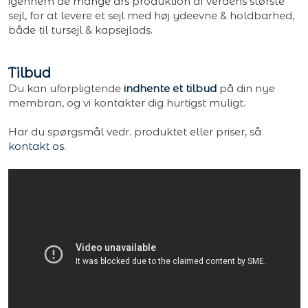
igennem de mange års produktion af verdens største
sejl, for at levere et sejl med høj ydeevne & holdbarhed,
både til tursejl & kapsejlads.
Tilbud
Du kan uforpligtende
indhente et tilbud
på din nye
membran, og vi kontakter dig hurtigst muligt.
Har du spørgsmål vedr. produktet eller priser, så
kontakt os
.