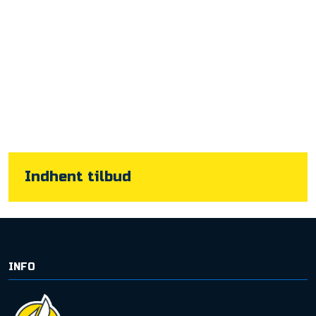
​Indhent tilbud
INFO