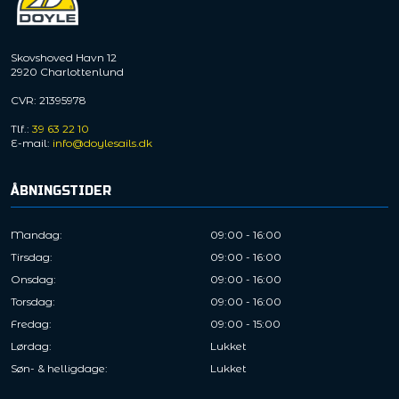
Skovshoved Havn 12
2920 Charlottenlund
CVR: 21395978
Tlf.:
39 63 22 10
E-mail:
info@doylesails.dk
ÅBNINGSTIDER
Mandag​:
09:00 - 16:00
Tirsdag:
09:00 - 16:00
Onsdag:
09:00 - 16:00
Torsdag:
09:00 - 16:00
Fredag:
09:00 - 15:00
Lørdag:
Lukket
Søn- & helligdage:
Lukket