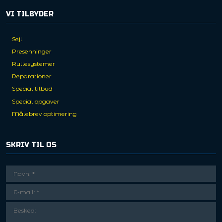
VI TILBYDER
Sejl
Presenninger
Rullesystemer
Reparationer
Special tilbud
Special opgaver
Målebrev optimering
SKRIV TIL OS