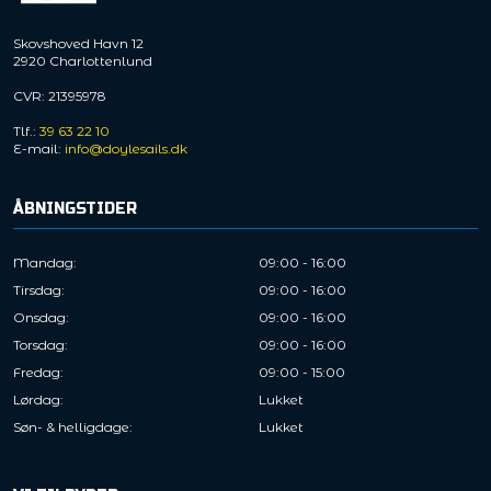
Skovshoved Havn 12
2920 Charlottenlund
CVR: 21395978
Tlf.:
39 63 22 10
E-mail:
info@doylesails.dk
ÅBNINGSTIDER
Mandag​:
09:00 - 16:00
Tirsdag:
09:00 - 16:00
Onsdag:
09:00 - 16:00
Torsdag:
09:00 - 16:00
Fredag:
09:00 - 15:00
Lørdag:
Lukket
Søn- & helligdage:
Lukket