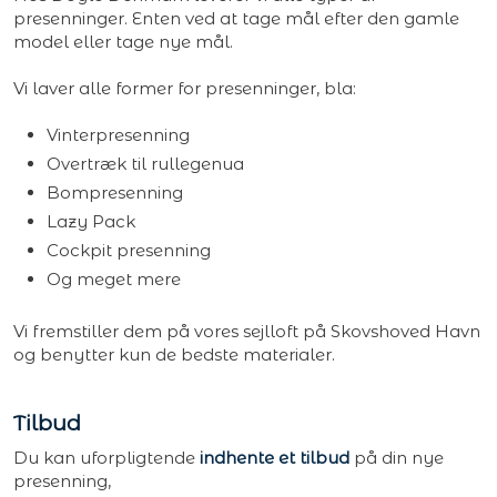
presenninger. Enten ved at tage mål efter den gamle
model eller tage nye mål.
Vi laver alle former for presenninger, bla:
Vinterpresenning
Overtræk til rullegenua
Bompresenning
Lazy Pack
Cockpit presenning
Og meget mere
Vi fremstiller dem på vores sejlloft på Skovshoved Havn
og benytter kun de bedste materialer.​
Tilbud
Du kan uforpligtende
indhente et tilbud
på din nye
presenning,