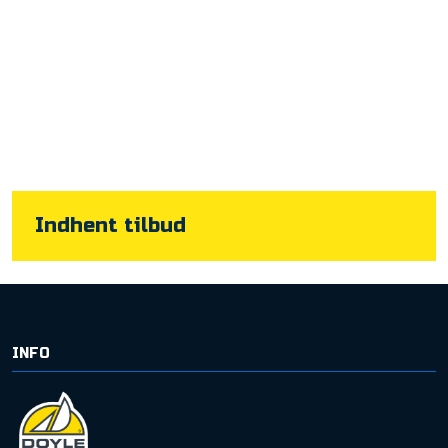
​Indhent tilbud
INFO