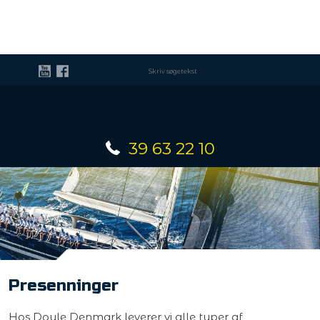
39 63 22 10
​Presenninger
Hos Doyle Denmark leverer vi alle typer af