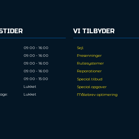
STIDER
VI TILBYDER
09:00 - 16:00
Sejl
09:00 - 16:00
Presenninger
09:00 - 16:00
Rullesystemer
09:00 - 16:00
Reparationer
09:00 - 15:00
Special tilbud
Lukket
Special opgaver
dage:
Lukket
Målebrev optimering