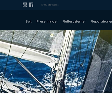
Sejl
Presenninger
Rullesystemer
Reparatione